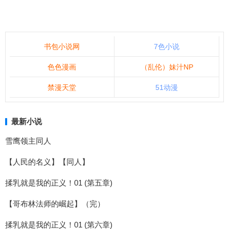
书包小说网
7色小说
色色漫画
（乱伦）妹汁NP
禁漫天堂
51动漫
最新小说
雪鹰领主同人
【人民的名义】【同人】
揉乳就是我的正义！01 (第五章)
【哥布林法师的崛起】（完）
揉乳就是我的正义！01 (第六章)