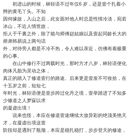
初进山的时候，林轻语不过年仅6 岁，还是壹个扎着小
辫的黄毛丫头。不知
因何缘故，入山之后，此女面对他人时总是性情冷淡，宛若
冰山，不近人情世故，
拒人于千裏之外，除了能与师傅赵姑娘以及壹起同龄长大的
师弟韩易说上两句话
外，对待旁人都是不冷不热，令人难以亲近，仿佛有着极重
的心事。
在山中修行不过两载时光，那时方才八岁，林轻语便化
肉体凡胎为灵动之体，
真正的踏入了修道壹行的路途。后来更是壹发不可收拾，在
十五岁之前，短短七
年时光，林轻语便是壹步跨过化丹之境，壹举踏进了不知多
少修道之人梦寐以求
的凝虚出境！
说来也怪，本应在修道壹途继续大放异彩的绝顶美艳天
才，在凝虚出境这壹
阶段却是遇到了瓶颈，本应是稳扎稳打，步步登天的修途，