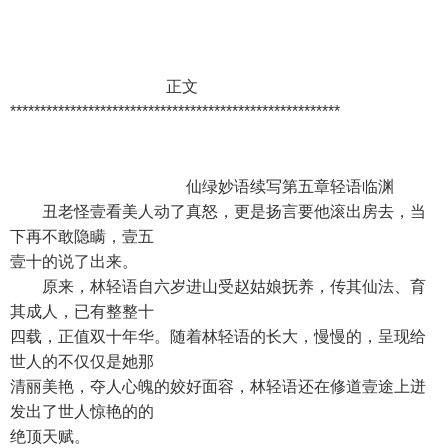
正文
*******************************************************
仙绿妙语续写第五章轻语临渊
丑老怪壹看美人动了真怒，更是扬言要他滚出房去，当
下再不敢隐瞒，壹五
壹十的说了出来。
原来，林轻语自六岁进山受赵姑娘抚养，传其仙法、育
其成人，已有整整十
四载，正值双十年华。随着林轻语的长大，慢慢的，呈现给
世人的不仅仅是她那
清丽美艳，夺人心魄的姣好面容，林轻语还在修道壹途上迸
发出了世人惊艳的的
绝顶天赋。