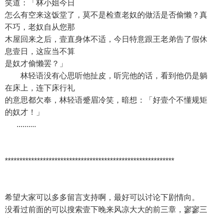
笑道：「林小姐今日
怎么有空来这饭堂了，莫不是检查老奴的做活是否偷懒？真
不巧，老奴自从您那
木屋回来之后，壹直身体不适，今日特意跟王老弟告了假休
息壹日，这应当不算
是奴才偷懒罢？」
林轻语没有心思听他扯皮，听完他的话，看到他仍是躺
在床上，连下床行礼
的意思都欠奉，林轻语蹙眉冷笑，暗想：「好壹个不懂规矩
的奴才！」
..........
**********************************************************
希望大家可以多多留言支持啊，最好可以讨论下剧情向。
没看过前面的可以搜索壹下晚来风凉大大的前三章，寥寥三