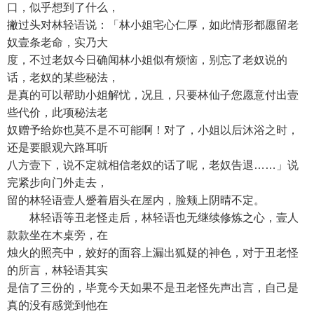
口，似乎想到了什么，
撇过头对林轻语说：「林小姐宅心仁厚，如此情形都愿留老
奴壹条老命，实乃大
度，不过老奴今日确闻林小姐似有烦恼，别忘了老奴说的
话，老奴的某些秘法，
是真的可以帮助小姐解忧，况且，只要林仙子您愿意付出壹
些代价，此项秘法老
奴赠予给妳也莫不是不可能啊！对了，小姐以后沐浴之时，
还是要眼观六路耳听
八方壹下，说不定就相信老奴的话了呢，老奴告退……」说
完紧步向门外走去，
留的林轻语壹人蹙着眉头在屋内，脸颊上阴晴不定。
林轻语等丑老怪走后，林轻语也无继续修炼之心，壹人
款款坐在木桌旁，在
烛火的照亮中，姣好的面容上漏出狐疑的神色，对于丑老怪
的所言，林轻语其实
是信了三份的，毕竟今天如果不是丑老怪先声出言，自己是
真的没有感觉到他在